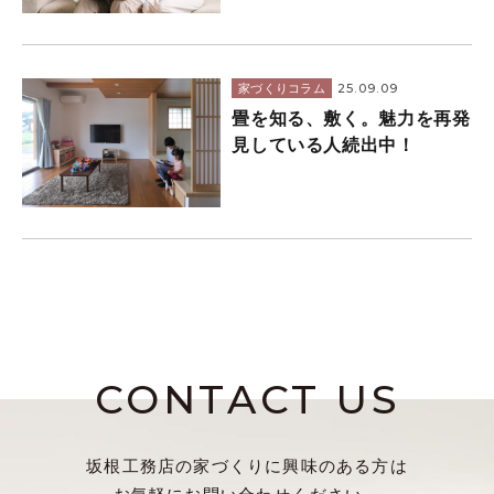
25.09.09
家づくりコラム
畳を知る、敷く。魅力を再発
見している人続出中！
CONTACT US
坂根工務店の家づくりに興味のある方は