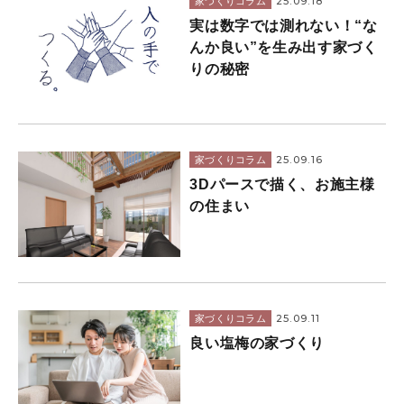
25.09.18
家づくりコラム
実は数字では測れない！“な
んか良い”を生み出す家づく
りの秘密
25.09.16
家づくりコラム
3Dパースで描く、お施主様
の住まい
25.09.11
家づくりコラム
良い塩梅の家づくり