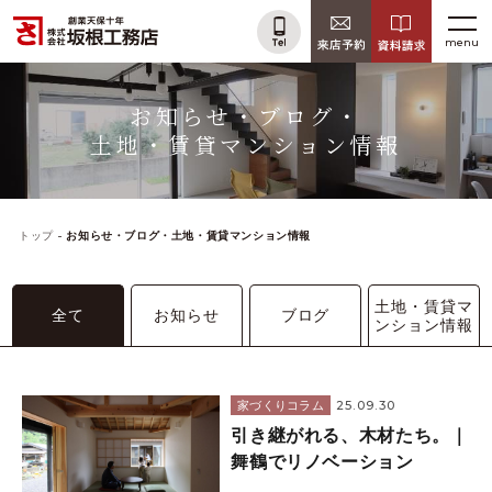
menu
お知らせ・ブログ・
土地・賃貸マンション情報
トップ
お知らせ・ブログ・土地・賃貸マンション情報
土地・賃貸マ
全て
お知らせ
ブログ
ンション情報
25.09.30
家づくりコラム
引き継がれる、木材たち。｜
舞鶴でリノベーション