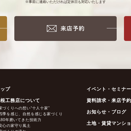
※事前に連絡いただければ定休日も対応いたします
トップ
イベント・セミナ
坂根工務店について
資料請求・来店予
家づくりへの想い“十人十家”
お知らせ・ブログ
四季を感じ、自然を感じる家づくり
180年磨いてきた技術力
土地・賃貸マンシ
安心の家守り風土