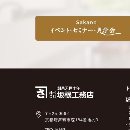
〒625-0062
京都府舞鶴市森184番地の3
VIEW TO MAP