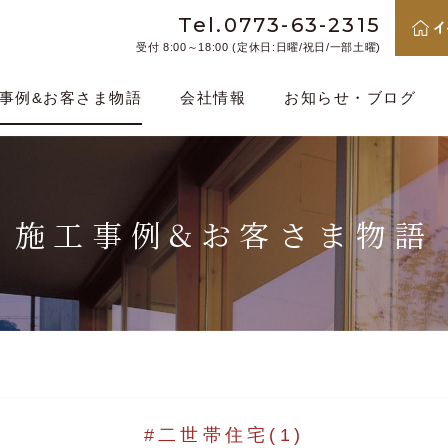
Tel.0773-63-2315
受付 8:00～18:00 (定休日:日曜/祝日/一部土曜)
事例&お客さま物語
会社情報
お知らせ・ブログ
施工事例&お客さま物語
#二世帯住宅
(1)