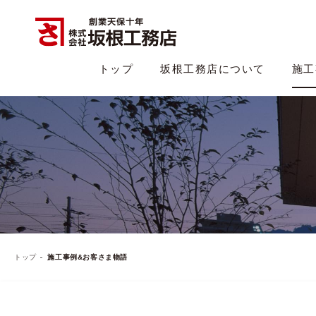
トップ
坂根工務店について
施工
トップ
施工事例&お客さま物語