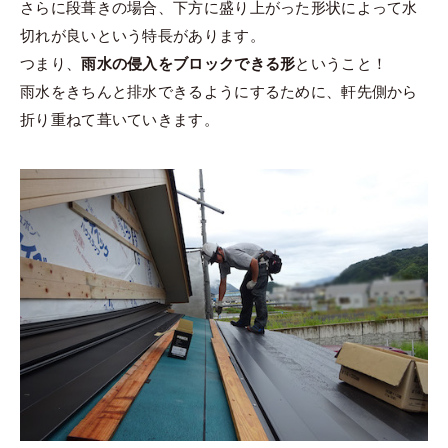
さらに段葺きの場合、下方に盛り上がった形状によって水
切れが良いという特長があります。
つまり、
雨水の侵入をブロックできる形
ということ！
雨水をきちんと排水できるようにするために、軒先側から
折り重ねて葺いていきます。