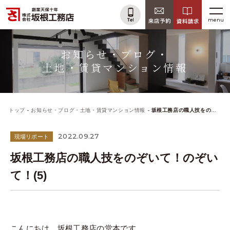
menu
お知らせ・ブログ・
土地・賃貸マンション情報
トップ
お知らせ・ブログ・土地・賃貸マンション情報
坂根工務店の職人技をのぞいて！のぞいて！(5)
2022.09.27
現場リポート
坂根工務店の職人技をのぞいて！のぞい
て！(5)
こんにちは、坂根工務店の堂本です。