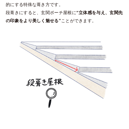
的にする特殊な葺き方です。
段葺きにすると、玄関ポーチ屋根に
“立体感を与え、玄関先
の印象をより美しく魅せる”
ことができます。