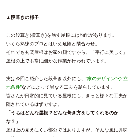
▲段葺きの様子
この段葺き(横葺き)を施す屋根には勾配があります。
いくら熟練のプロとはいえ危険と隣合わせ。
それでも玄関屋根はお家の顔ですから、「平行に美しく」
屋根の上でも常に細かな作業が行われています。
実は今回ご紹介した段葺き以外にも、
“家のデザイン”や“立
地条件”
などによって異なる工夫を凝らしています。
皆さんが日常的に見ている屋根にも、きっと様々な工夫が
隠されているはずですよ。
「うちはどんな屋根？どんな葺き方をしてくれるのか
な？」
屋根上の見えにくい部分ではありますが、そんな風に興味