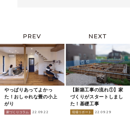
PREV
NEXT
やっぱりあってよかっ
【新築工事の流れ①】家
た！おしゃれな畳の小上
づくりがスタートしまし
がり
た！基礎工事
22.09.22
22.09.29
家づくりコラム
現場リポート