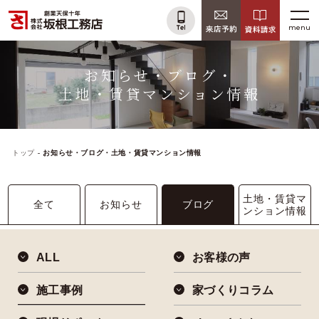
menu
お知らせ・ブログ・
土地・賃貸マンション情報
トップ
お知らせ・ブログ・土地・賃貸マンション情報
土地・賃貸マ
全て
お知らせ
ブログ
ンション情報
ALL
お客様の声
施工事例
家づくりコラム