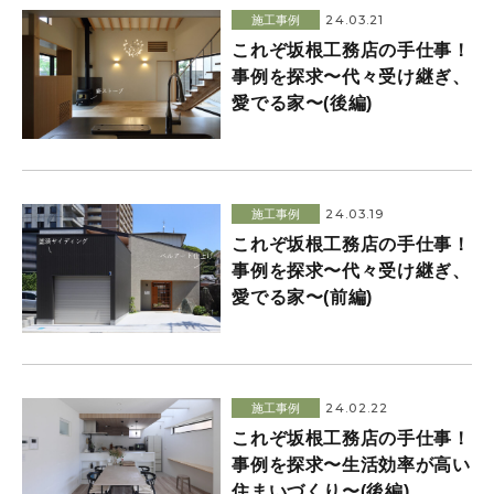
24.03.21
施工事例
これぞ坂根工務店の手仕事！
事例を探求〜代々受け継ぎ、
愛でる家〜(後編)
24.03.19
施工事例
これぞ坂根工務店の手仕事！
事例を探求〜代々受け継ぎ、
愛でる家〜(前編)
24.02.22
施工事例
これぞ坂根工務店の手仕事！
事例を探求〜生活効率が高い
住まいづくり〜(後編)