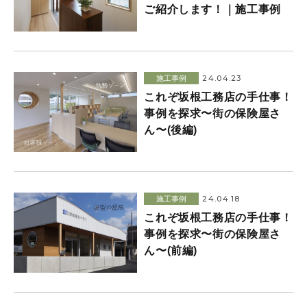
ご紹介します！｜施工事例
24.04.23
施工事例
これぞ坂根工務店の手仕事！
事例を探求〜街の保険屋さ
ん〜(後編)
24.04.18
施工事例
これぞ坂根工務店の手仕事！
事例を探求〜街の保険屋さ
ん〜(前編)