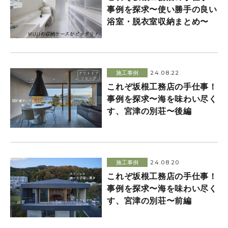
事例を探求〜使い勝手の良い
浴室・脱衣室収納まとめ〜
24.08.22
施工事例
これぞ坂根工務店の手仕事！
事例を探求〜海を味わい尽く
す、宮津の別荘〜後編
24.08.20
施工事例
これぞ坂根工務店の手仕事！
事例を探求〜海を味わい尽く
す、宮津の別荘〜前編