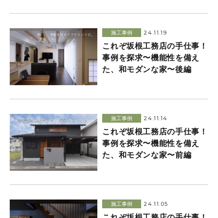
24.11.19
施工事例
これぞ坂根工務店の手仕事！
事例を探求〜機能性を備え
た、和モダンな家〜後編
24.11.14
施工事例
これぞ坂根工務店の手仕事！
事例を探求〜機能性を備え
た、和モダンな家〜前編
24.11.05
施工事例
これぞ坂根工務店の手仕事！