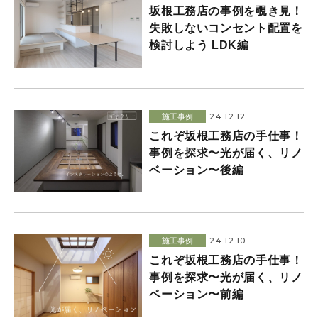
坂根工務店の事例を覗き見！
失敗しないコンセント配置を
検討しよう LDK編
24.12.12
施工事例
これぞ坂根工務店の手仕事！
事例を探求〜光が届く、リノ
ベーション〜後編
24.12.10
施工事例
これぞ坂根工務店の手仕事！
事例を探求〜光が届く、リノ
ベーション〜前編