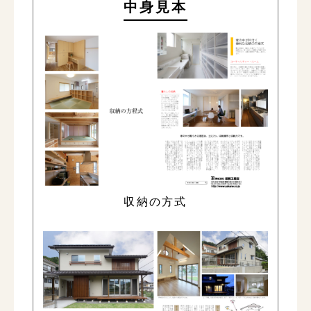
中身見本
収納の方式