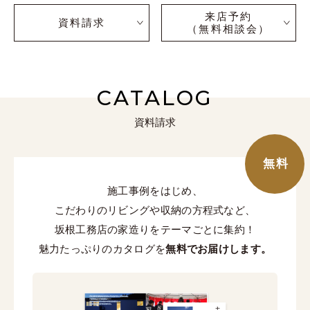
来店予約
資料請求
（無料相談会）
CATALOG
資料請求
無料
施工事例をはじめ、
こだわりのリビングや収納の方程式など、
坂根工務店の家造りをテーマごとに集約！
魅力たっぷりのカタログを
無料でお届けします。