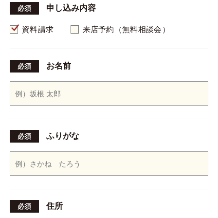
申し込み内容
必須
資料請求
来店予約（無料相談会）
お名前
必須
ふりがな
必須
住所
必須