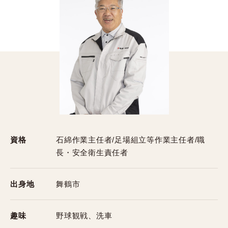
資格
石綿作業主任者/足場組立等作業主任者/職
長・安全衛生責任者
出身地
舞鶴市
趣味
野球観戦、洗車