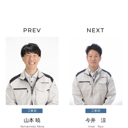
PREV
NEXT
工事部
工事部
山本 暁
今井 涼
Yamamoto Akira
Imai Ryo