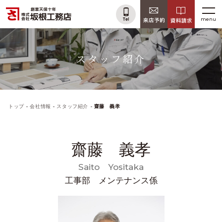
menu
スタッフ紹介
トップ
会社情報
スタッフ紹介
齋藤 義孝
齋藤 義孝
Saito Yositaka
工事部 メンテナンス係