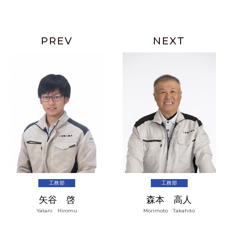
PREV
NEXT
工務部
工務部
矢谷 啓
森本 高人
Yatani Hiromu
Morimoto Takahito