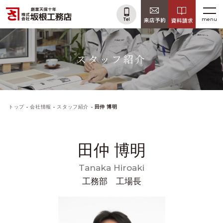
menu
スタッフ紹介
トップ
会社情報
スタッフ紹介
田仲 博明
田仲 博明
Tanaka Hiroaki
工務部 工場長