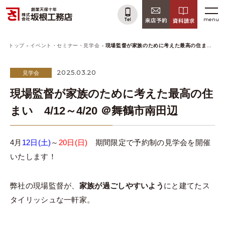
menu
トップ
イベント・セミナー・見学会
現場監督が家族のために考えた最高の住まい 4/12～4/20 ＠舞鶴市南田辺
2025.03.20
見学会
現場監督が家族のために考えた最高の住
まい 4/12～4/20 ＠舞鶴市南田辺
4月
12日(土)
～
20
日(日)
期間限定で予約制の見学会を開催
いたします！
弊社の現場監督が、
家族が過ごしやすいよう
にと建てたス
タイリッシュな一軒家。