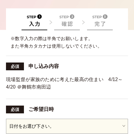
※数字入力の際は半角でお願いします。
また半角カタカナは使用しないでください。
申し込み内容
必須
現場監督が家族のために考えた最高の住まい 4/12～
4/20 ＠舞鶴市南田辺
ご希望日時
必須