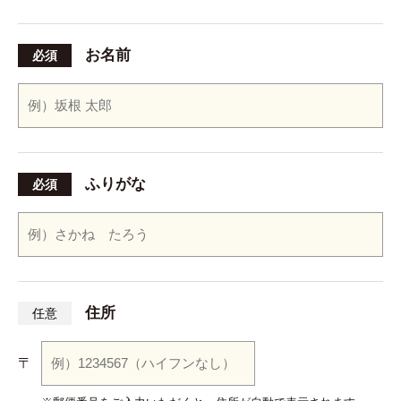
お名前
必須
ふりがな
必須
住所
任意
〒