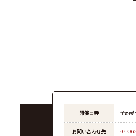
開催日時
予約受
お問い合
わせ先
07736