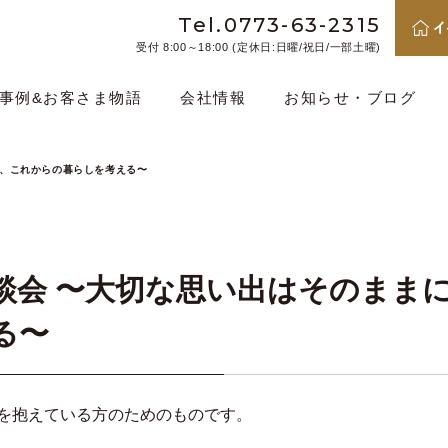
Tel.0773-63-2315
受付 8:00～18:00 (定休日:日曜/祝日/一部土曜)
事例&お客さま物語
会社情報
お知らせ・ブログ
に、これからの暮らしを考える〜
談会 〜大切な思い出はそのまま
る〜
を抱えている方のためのものです。