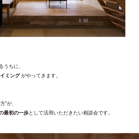
るうちに、
イミング
がやってきます。
方”が、
の最初の一歩
として活用いただきたい相談会です。