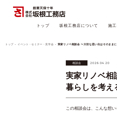
トップ
坂根工務店について
施工
トップ
イベント・セミナー・見学会
実家リノベ相談会 〜大切な思い出はそのまま
2026.04.20
相談会
実家リノベ相
暮らしを考え
この相談会は、こんな想い