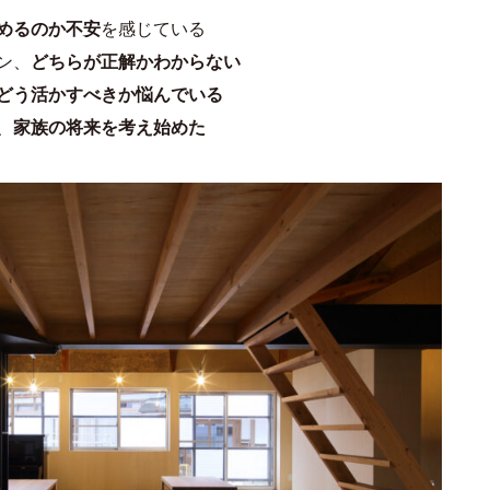
めるのか不安
を感じている
ン、
どちらが正解かわからない
どう活かすべきか悩んでいる
、
家族の将来を考え始めた