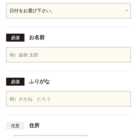
お名前
必須
ふりがな
必須
住所
任意