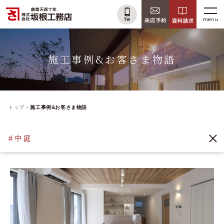
menu
施工事例&お客さま物語
トップ
施工事例&お客さま物語
#中庭