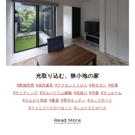
光取り込む、狭小地の家
#間接照明
#造作家具
#アクセントクロス
#和モダン
#切妻
#サイディング
#ガルバリウム鋼板
#吹抜け
#中庭
#サンルーム
#小上がり和室
#書斎
#壁付キッチン
#カップボード
#ファミリークローゼット
#シューズクローク
Read More