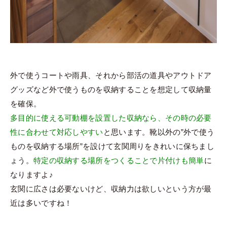
外で使うコートや雨具、それから部活の道具やアウトドア
グッズなど外で使うものを収納することを想定して収納量
を確保。
多目的に使える可動棚を設置した収納なら、その時の必要
性に合わせて対応しやすい
と思います。靴以外の”外で使う
ものを収納する場所”を設けて玄関周りをきれいに保ちまし
ょう。
特定の収納する場所をつくることで片付けも簡単
に
なりますよ♪
玄関に広さは必要ないけど、収納力は欲しいという方が最
近は多いですね！