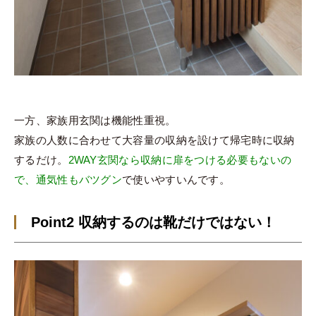
一方、家族用玄関は機能性重視。
家族の人数に合わせて大容量の収納を設けて帰宅時に収納
するだけ。
2WAY玄関なら収納に扉をつける必要もないの
で、通気性もバツグン
で使いやすいんです。
Point2 収納するのは靴だけではない！