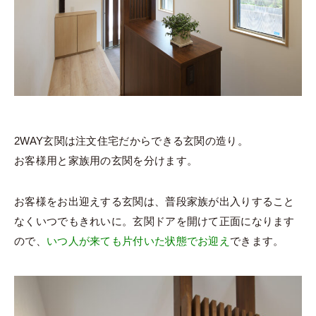
2WAY玄関は注文住宅だからできる玄関の造り。
お客様用と家族用の玄関を分けます。
お客様をお出迎えする玄関は、普段家族が出入りすること
なくいつでもきれいに。玄関ドアを開けて正面になります
ので、
いつ人が来ても片付いた状態でお迎え
できます。