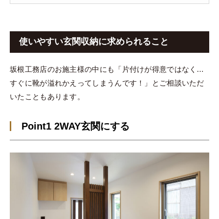
使いやすい玄関収納に求められること
坂根工務店のお施主様の中にも「片付けが得意ではなく…
すぐに靴が溢れかえってしまうんです！」とご相談いただ
いたこともあります。
Point1 2WAY玄関にする