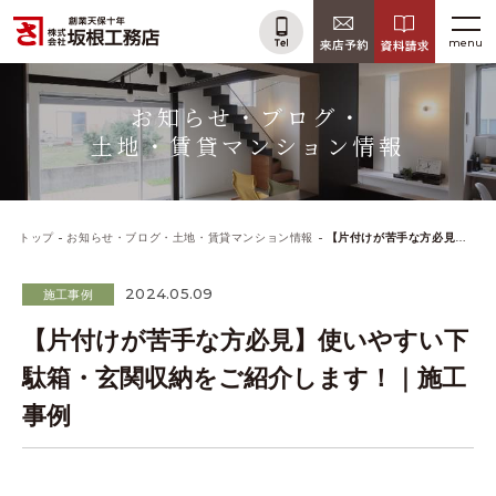
menu
お知らせ・ブログ・
土地・賃貸マンション情報
トップ
お知らせ・ブログ・土地・賃貸マンション情報
【片付けが苦手な方必見】使いやすい下駄箱・玄関収納をご紹介します！｜施工事例
2024.05.09
施工事例
【片付けが苦手な方必見】使いやすい下
駄箱・玄関収納をご紹介します！｜施工
事例