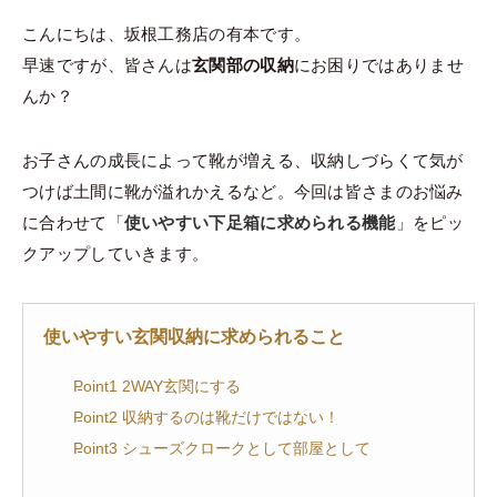
こんにちは、坂根工務店の有本です。
早速ですが、皆さんは
玄関部の収納
にお困りではありませ
んか？
お子さんの成長によって靴が増える、収納しづらくて気が
つけば土間に靴が溢れかえるなど。今回は皆さまのお悩み
に合わせて「
使いやすい下足箱に求められる機能
」をピッ
クアップしていきます。
使いやすい玄関収納に求められること
Point1 2WAY玄関にする
Point2 収納するのは靴だけではない！
Point3 シューズクロークとして部屋として