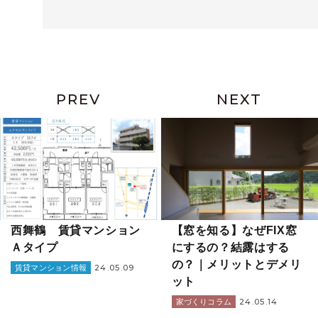
PREV
NEXT
西舞鶴 賃貸マンション
【窓を知る】なぜFIX窓
Ａタイプ
にするの？結露はする
の？｜メリットとデメリ
24.05.09
賃貸マンション情報
ット
24.05.14
家づくりコラム