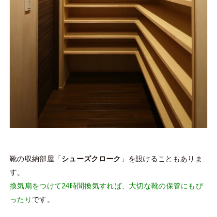
靴の収納部屋「
シューズクローク
」を設けることもありま
す。
換気扇をつけて24時間換気すれば、大切な靴の保管にもぴ
ったり
です。