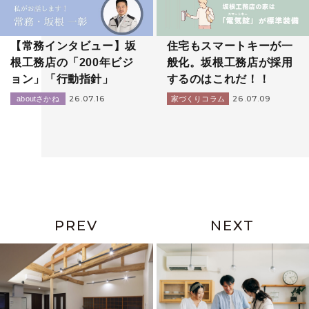
【常務インタビュー】坂
住宅もスマートキーが一
根工務店の「200年ビジ
般化。坂根工務店が採用
ョン」「行動指針」
するのはこれだ！！
26.07.16
26.07.09
aboutさかね
家づくりコラム
PREV
NEXT