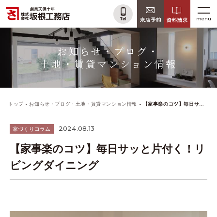
menu
お知らせ・ブログ・
土地・賃貸マンション情報
トップ
お知らせ・ブログ・土地・賃貸マンション情報
【家事楽のコツ】毎日サッと片付く！リビングダイニング
2024.08.13
家づくりコラム
【家事楽のコツ】毎日サッと片付く！リ
ビングダイニング