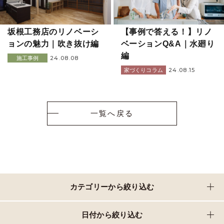
坂根工務店のリノベーシ
【事例で答える！】リノ
ョンの魅力｜吹き抜け編
ベーションQ&A｜水廻り
編
24.08.08
施工事例
24.08.15
家づくりコラム
一覧へ戻る
カテゴリーから絞り込む
日付から絞り込む