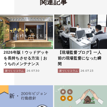
関連記事
2026年版！ウッドデッキ
【現場監督ブログ】一人
を長持ちさせる方法｜お
前の現場監督になった瞬
うちのメンテナンス
間
26.07.30
26.07.23
家づくりコラム
家づくりコラム