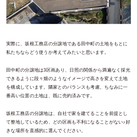
実際に、坂根工務店の分譲地である田中町の土地をもとに
私たちならどう使うか考えてみたいと思います。
田中町の分譲地は3区画あり、日照の関係から満遍なく採光
できるように段々畑のようなイメージで高さを変えて土地
を構成しています。隣家とのバランスも考慮。ちなみに一
番高い位置の土地は、既に売約済みです。
坂根工務店の分譲地は、自社で家を建てることを前提とし
て整地しているため、どの区画も不利になることがない♪好
きな場所を直感的に選んでください。