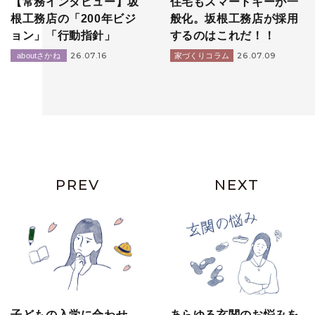
【常務インタビュー】坂
住宅もスマートキーが一
根工務店の「200年ビジ
般化。坂根工務店が採用
ョン」「行動指針」
するのはこれだ！！
26.07.16
26.07.09
aboutさかね
家づくりコラム
PREV
NEXT
子どもの入学に合わせ
あらゆる玄関のお悩みを