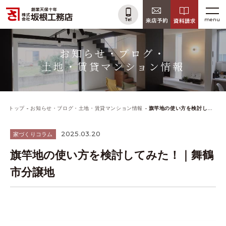
menu
お知らせ・ブログ・
土地・賃貸マンション情報
トップ
お知らせ・ブログ・土地・賃貸マンション情報
旗竿地の使い方を検討してみた！｜舞鶴市分譲地
2025.03.20
家づくりコラム
旗竿地の使い方を検討してみた！｜舞鶴
市分譲地