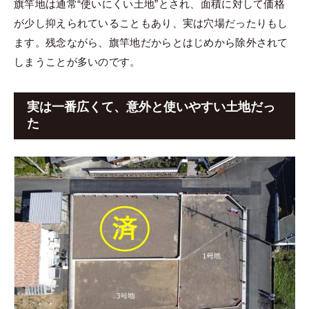
旗竿地は通常“使いにくい土地”とされ、面積に対して価格
が少し抑えられていることもあり、実は穴場だったりもし
ます。残念ながら、旗竿地だからとはじめから除外されて
しまうことが多いのです。
実は一番広くて、意外と使いやすい土地だっ
た