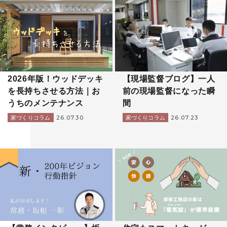
2026年版！ウッドデッキ
【現場監督ブログ】一人
を長持ちさせる方法｜お
前の現場監督になった瞬
うちのメンテナンス
間
26.07.30
26.07.23
家づくりコラム
家づくりコラム