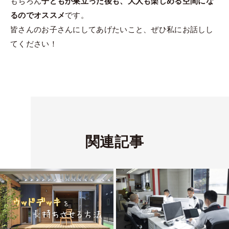
もちろん
子どもが巣立った後も、大人も楽しめる空間にな
るのでオススメ
です。
皆さんのお子さんにしてあげたいこと、ぜひ私にお話しし
てください！
関連記事