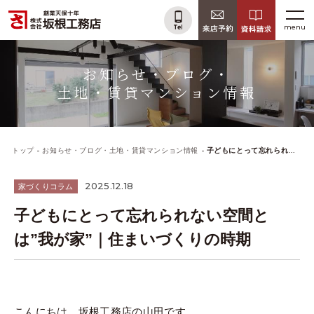
menu
お知らせ・ブログ・
土地・賃貸マンション情報
トップ
お知らせ・ブログ・土地・賃貸マンション情報
子どもにとって忘れられない空間とは”我が家”｜住まいづくりの時期
2025.12.18
家づくりコラム
子どもにとって忘れられない空間と
は”我が家”｜住まいづくりの時期
こんにちは、坂根工務店の山田です。