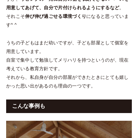
用意してあげて、自分で片付けられるようにするなど
。
それこそ
伸び伸び過ごせる環境づくり
になると思っていま
す^ ^
うちの子どもはまだ幼いですが、子ども部屋として個室を
用意しています。
自室で集中して勉強してメリハリを持つというのが、現在
考えている教育方針です。
それから、私自身が自分の部屋ができたときにとても嬉し
かった思い出があるのも理由の一つです。
こんな事例も