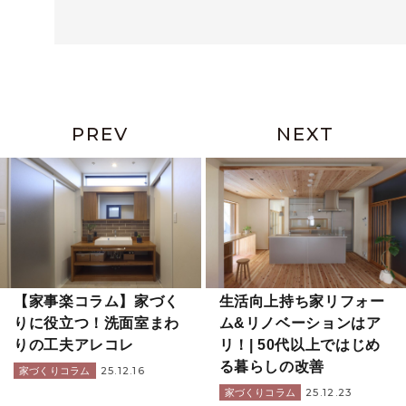
PREV
NEXT
【家事楽コラム】家づく
生活向上持ち家リフォー
りに役立つ！洗面室まわ
ム&リノベーションはア
りの工夫アレコレ
リ！| 50代以上ではじめ
る暮らしの改善
25.12.16
家づくりコラム
25.12.23
家づくりコラム