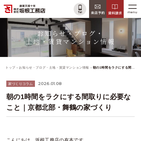
menu
お知らせ・ブログ・
土地・賃貸マンション情報
トップ
お知らせ・ブログ・土地・賃貸マンション情報
朝の1時間をラクにする間取りに必要なこと｜京都北部・舞鶴の家づくり
2026.01.08
家づくりコラム
朝の1時間をラクにする間取りに必要な
こと｜京都北部・舞鶴の家づくり
こんにちは、坂根工務店の有本です。