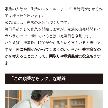
家族の人数や、生活のスタイルによって1番時間がかかる作
業は様々だと思います。
私の場合は、家族のお弁当づくりです。
毎日早起きして作業を開始しますが、家族の出発時間もバ
ラバラなので、慣れているとはいえ毎日急ぎ足です。
たとえば、洗濯物に時間がかかるという方もいると思いま
すが、
何に時間がかかってしまうのか、何が一番大変なの
かを考えることによって、間取りや環境整備に役立ちます
よ
！
「この順番ならラク」な動線