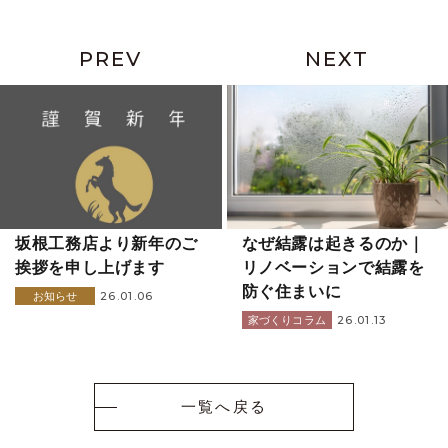
PREV
NEXT
坂根工務店より新年のご
なぜ結露は起きるのか｜
挨拶を申し上げます
リノベーションで結露を
防ぐ住まいに
26.01.06
お知らせ
26.01.13
家づくりコラム
一覧へ戻る