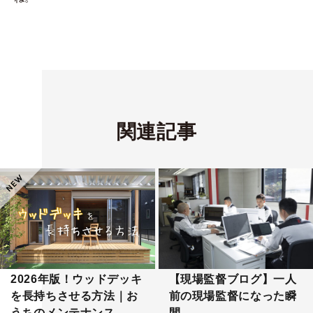
関連記事
2026年版！ウッドデッキ
【現場監督ブログ】一人
を長持ちさせる方法｜お
前の現場監督になった瞬
うちのメンテナンス
間