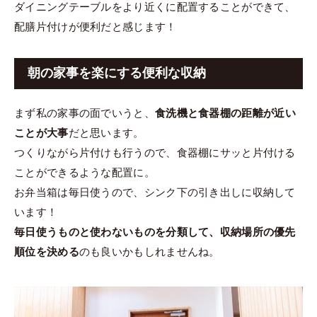
ダイニングテーブルをより近くに配置することができて、
配膳片付けが便利だと感じます！
朝の家事を楽にする便利な収納
まず私の家事の面でいうと、
食洗機と食器棚の距離が近い
ことが大事
だと思います。
つくりながら片付けも行うので、食器棚にサッと片付ける
ことができるような配置に。
お弁当箱は毎日使うので、シンク下の引き出しに収納して
います！
毎日使うものと使わないものを分類して、収納場所の優先
順位を決める
のも良いかもしれませんね。