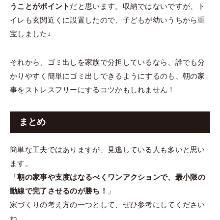
うことがポイント
だと思います。収納ではないですが、ト
イレも玄関近くに設置したので、子どもが幼いうちから重
宝しました♩
それから、ゴミ出しを家族で分担しているなら、誰でも分
かりやすく簡単にゴミ出しできるようにするのも、朝の家
事をストレスフリーにするコツかもしれません！
まとめ
簡単な工夫ではありますが、見逃している人も多いと思い
ます。
「
朝の家事や支度はなるべくワンアクションで、最小限の
動線で完了させるのが勝ち！
」
家づくりの考え方の一つとして、ぜひ参考にしてください
ね。