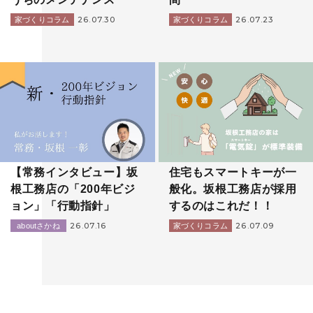
26.07.30
26.07.23
家づくりコラム
家づくりコラム
【常務インタビュー】坂
住宅もスマートキーが一
根工務店の「200年ビジ
般化。坂根工務店が採用
ョン」「行動指針」
するのはこれだ！！
26.07.16
26.07.09
aboutさかね
家づくりコラム