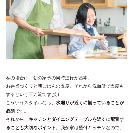
私の場合は、朝の家事の同時進行が基本。
お弁当づくりと朝ごはんの支度、それから洗面所で支度も
するという三刀流です(笑)
こういうスタイルなら、
水廻りが近くに揃っていることが
必須
です。
それから、
キッチンとダイニングテーブルを近くに配置す
ることも大切なポイント
。我が家は壁付キッチンなので、