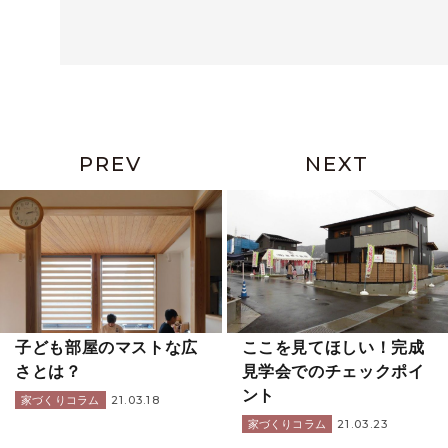
PREV
NEXT
子ども部屋のマストな広
ここを見てほしい！完成
さとは？
見学会でのチェックポイ
ント
21.03.18
家づくりコラム
21.03.23
家づくりコラム