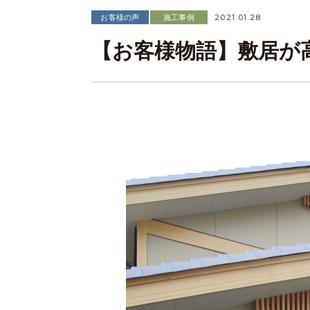
2021.01.28
お客様の声
施工事例
【お客様物語】敷居が