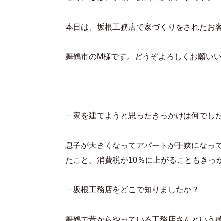
本日は、坂根工務店で家づくりをされたお
舞鶴市のM様です。どうぞよろしくお願い
－家を建てようと思ったきっかけは何でし
息子が大きくなってアパートが手狭になっ
たこと。消費税が10％に上がることもきっ
－坂根工務店をどこで知りましたか？
舞鶴で昔からやっている工務店さんという