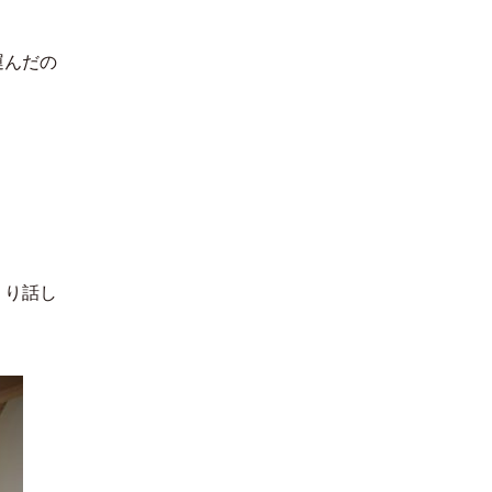
運んだの
くり話し