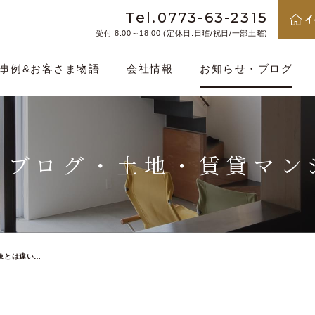
Tel.0773-63-2315
受付 8:00～18:00 (定休日:日曜/祝日/一部土曜)
事例&お客さま物語
会社情報
お知らせ・ブログ
・ブログ・
土地・賃貸マン
象とは違い…