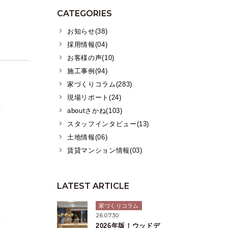
CATEGORIES
お知らせ(38)
採用情報(04)
お客様の声(10)
施工事例(94)
家づくりコラム(283)
現場リポート(24)
aboutさかね(103)
スタッフインタビュー(13)
土地情報(06)
賃貸マンション情報(03)
LATEST ARTICLE
家づくりコラム
26.07.30
2026年版！ウッドデ