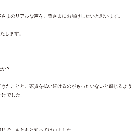
客さまのリアルな声を、皆さまにお届けしたいと思います。
いたします。
たか？
てきたことと、家賃を払い続けるのがもったいないと感じるよ
かけでした。
感じで、もともと知ってはいました。