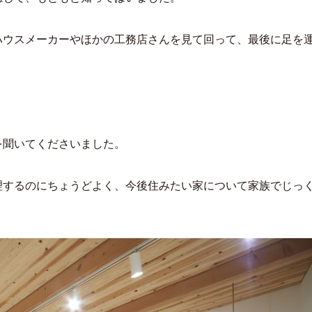
ハウスメーカーやほかの工務店さんを見て回って、最後に足を
を聞いてくださいました。
理するのにちょうどよく、今後住みたい家について家族でじっ