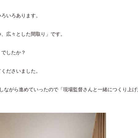
いろいろあります。
つ、広々とした間取り」です。
うでしたか？
てくださいました。
認しながら進めていったので「現場監督さんと一緒につくり上げ