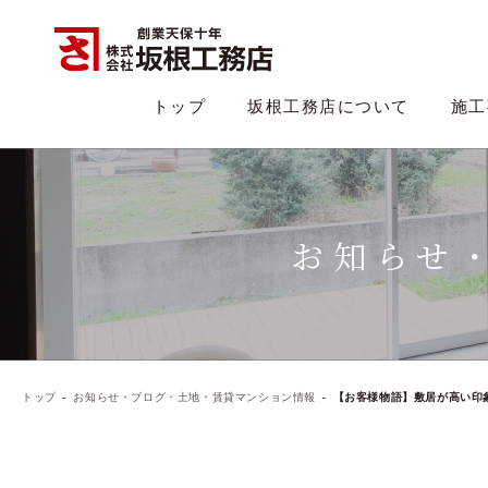
トップ
坂根工務店について
施工
お知らせ
トップ
お知らせ・ブログ・土地・賃貸マンション情報
【お客様物語】敷居が高い印