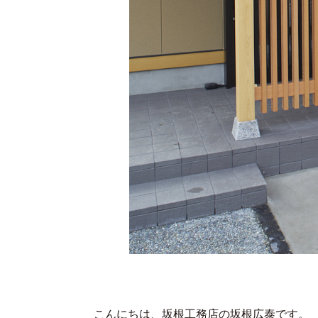
こんにちは、坂根工務店の坂根広泰です。