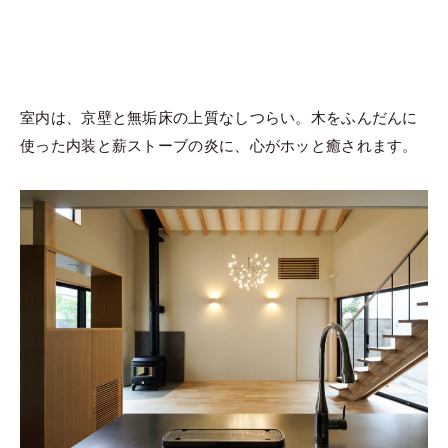
室内は、京壁と無垢床の上質なしつらい。木をふんだんに
使った内装と薪ストーブの炎に、心がホッと癒されます。