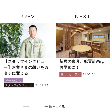
PREV
NEXT
【スタッフインタビュ
新居の家具、配置計画は
ー】お客さまの想いをカ
お早めに！
タチに変える
21.03.04
家づくりコラム
aboutさかね
21.02.23
スタッフインタビュー
一覧へ戻る