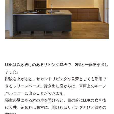
LDKは吹き抜けのあるリビング階段で、2階と一体感を出し
ました。
階段を上がると、セカンドリビングや書斎としても活用で
きるフリースペース。掃き出し窓からは、車庫上のルーフ
バルコニーに出ることができます。
寝室の壁にある木の扉を開けると、目の前にLDKの吹き抜
け天井。閉めれば個室に、開ければリビングとひと続きの