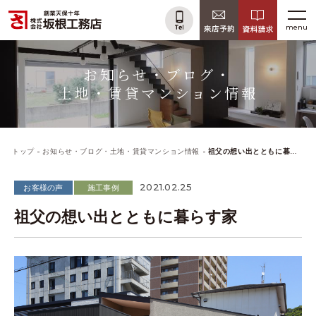
menu
お知らせ・ブログ・
土地・賃貸マンション情報
トップ
お知らせ・ブログ・土地・賃貸マンション情報
祖父の想い出とともに暮らす家
2021.02.25
お客様の声
施工事例
祖父の想い出とともに暮らす家