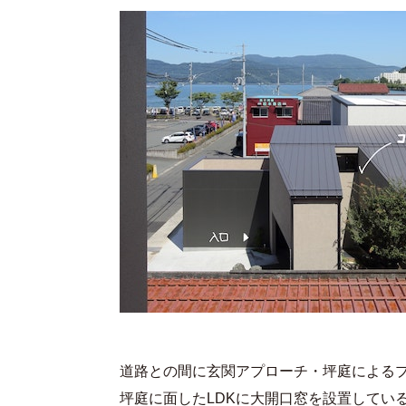
道路との間に玄関アプローチ・坪庭による
坪庭に面したLDKに大開口窓を設置してい