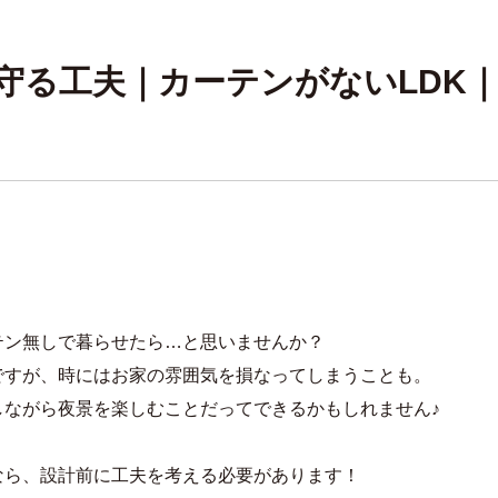
守る工夫｜カーテンがないLDK
テン無しで暮らせたら…と思いませんか？
ですが、時にはお家の雰囲気を損なってしまうことも。
しながら夜景を楽しむことだってできるかもしれません♪
なら、設計前に工夫を考える必要があります！