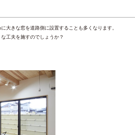
めに大きな窓を道路側に設置することも多くなります。
うな工夫を施すのでしょうか？