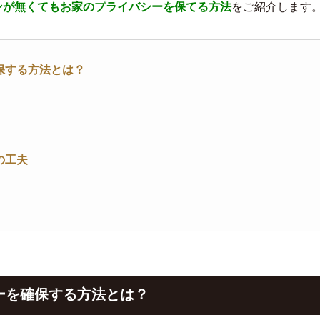
ンが無くてもお家のプライバシーを保てる方法
をご紹介します
保する方法とは？
の工夫
ーを確保する方法とは？