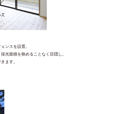
フェンスを設置。
、採光面積を狭めることなく目隠し。
できます。