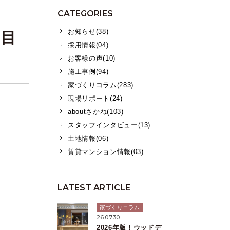
CATEGORIES
お知らせ(38)
｜目
採用情報(04)
お客様の声(10)
施工事例(94)
家づくりコラム(283)
現場リポート(24)
aboutさかね(103)
スタッフインタビュー(13)
土地情報(06)
賃貸マンション情報(03)
LATEST ARTICLE
家づくりコラム
26.07.30
2026年版！ウッドデ