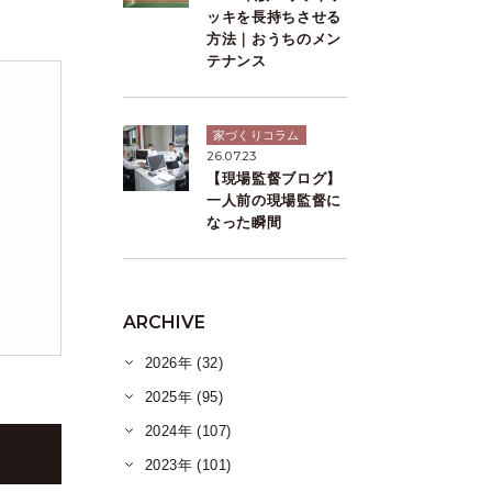
。
ッキを長持ちさせる
方法｜おうちのメン
テナンス
家づくりコラム
26.07.23
【現場監督ブログ】
一人前の現場監督に
なった瞬間
ARCHIVE
2026年 (32)
2025年 (95)
2024年 (107)
2023年 (101)