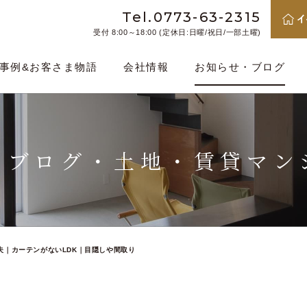
Tel.0773-63-2315
受付 8:00～18:00 (定休日:日曜/祝日/一部土曜)
事例&お客さま物語
会社情報
お知らせ・ブログ
・ブログ・
土地・賃貸マン
夫｜カーテンがないLDK｜目隠しや間取り