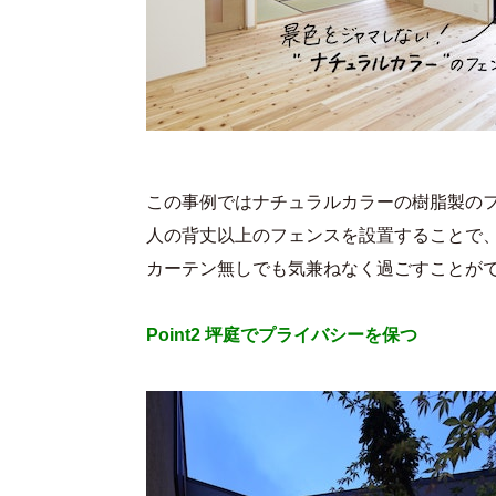
この事例ではナチュラルカラーの樹脂製の
人の背丈以上のフェンスを設置することで
カーテン無しでも気兼ねなく過ごすことが
Point2 坪庭でプライバシーを保つ