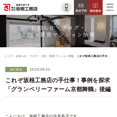
menu
お知らせ・ブログ・
土地・賃貸マンション情報
トップ
お知らせ・ブログ・土地・賃貸マンション情報
これぞ坂根工務店の手仕事！事例を探求「グランベリーファーム京都舞鶴」後編
2023.06.22
施工事例
これぞ坂根工務店の手仕事！事例を探求
「グランベリーファーム京都舞鶴」後編
こんにちは、坂根工務店の塩見恭子です。