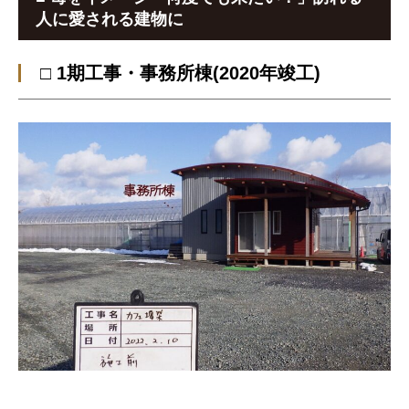
人に愛される建物に
□ 1期工事・事務所棟(2020年竣工)