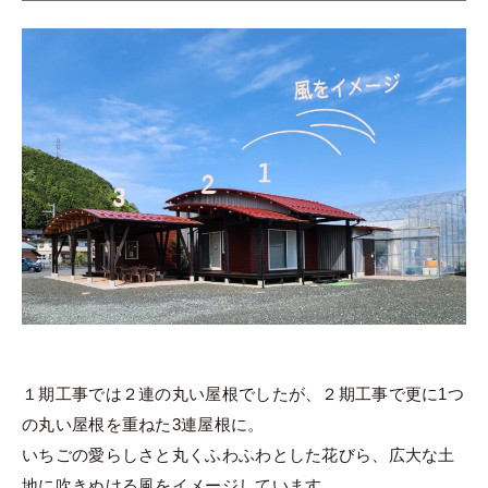
１期工事では２連の丸い屋根でしたが、２期工事で更に1つ
の丸い屋根を重ねた3連屋根に。
いちごの愛らしさと丸くふわふわとした花びら、広大な土
地に吹きぬける風をイメージしています。