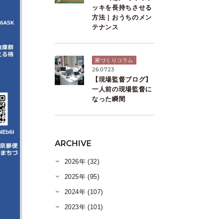
ッキを長持ちさせる
方法｜おうちのメン
テナンス
家づくりコラム
26.07.23
【現場監督ブログ】
一人前の現場監督に
なった瞬間
ARCHIVE
2026年 (32)
2025年 (95)
2024年 (107)
2023年 (101)