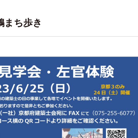
舞鶴まち歩き