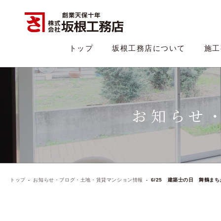
トップ
坂根工務店について
施工
お知らせ
トップ
お知らせ・ブログ・土地・賃貸マンション情報
6/25 建築士の日 舞鶴まち