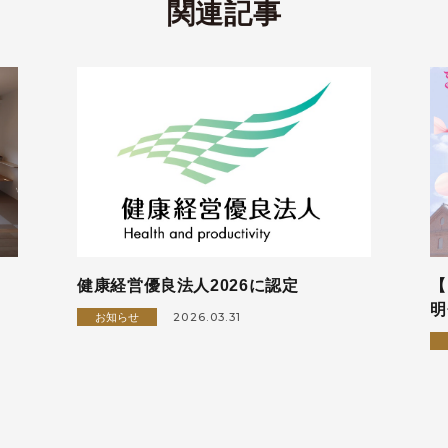
関連記事
健康経営優良法人2026に認定
【
明
2026.03.31
お知らせ