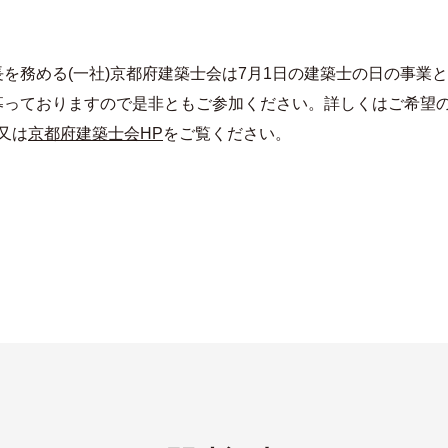
を務める(一社)京都府建築士会は7月1日の建築士の日の事業
募っておりますので是非ともご参加ください。詳しくはご希望
又は
京都府建築士会HP
をご覧ください。