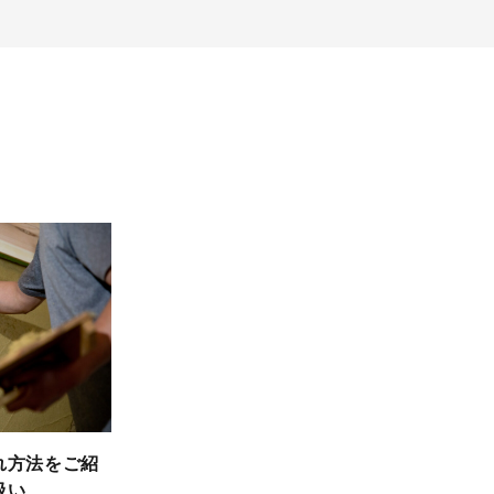
れ方法をご紹
扱い