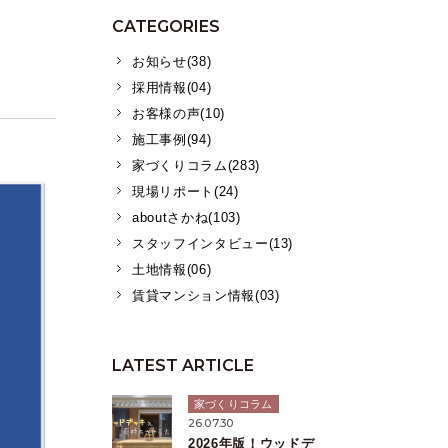
CATEGORIES
お知らせ(38)
採用情報(04)
お客様の声(10)
施工事例(94)
家づくりコラム(283)
現場リポート(24)
aboutさかね(103)
スタッフインタビュー(13)
土地情報(06)
賃貸マンション情報(03)
LATEST ARTICLE
家づくりコラム
26.07.30
2026年版！ウッドデ