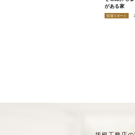
がある家
現場リポート
坂根工務店の