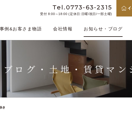
Tel.0773-63-2315
受付 8:00～18:00 (定休日:日曜/祝日/一部土曜)
事例&お客さま物語
会社情報
お知らせ・ブログ
・ブログ・
土地・賃貸マン
歩き