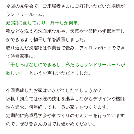
今回の見学会で、ご来場者さまにご好評いただいた場所が
ランドリールーム。
庭(南)に面しており、外干しが簡単
。
靴などを洗える洗面ボウルや、天気や季節問わず部屋干し
ができるよう物干し竿を設置しました。
取り込んだ洗濯物は作業台で畳み、アイロンがけまででき
て時短家事に。
「
干しっぱなしにできるし、私たちもランドリールームが
欲しい！
」というお声もいただきました。
今回完成したお家はいかがでしたでしょうか？
坂根工務店では伝統の技術を継承しながらデザインや機能
性を追求。何年経っても「良い家」をつくります。
定期的に完成見学会や家づくりのセミナーを行っています
ので、ぜひ皆さんの目でお確かめください。