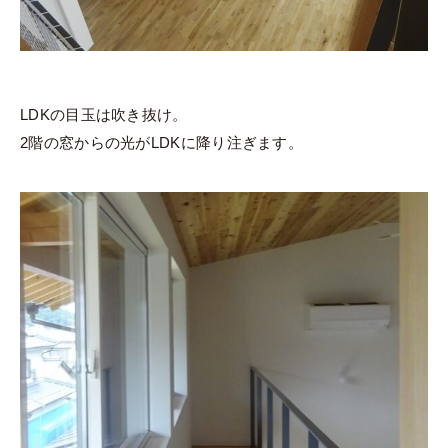
LDKの目玉は吹き抜け。
2階の窓からの光がLDKに降り注ぎます。