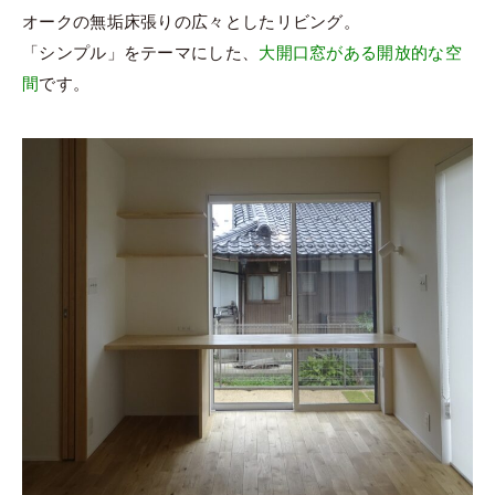
オークの無垢床張りの広々としたリビング。
「シンプル」をテーマにした、
大開口窓がある開放的な空
間
です。