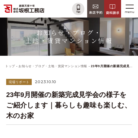
menu
お知らせ・ブログ・
土地・賃貸マンション情報
トップ
お知らせ・ブログ・土地・賃貸マンション情報
23年9月開催の新築完成見学会の様子をご紹介します｜暮らしも趣味も楽しむ、木のお家
2023.10.10
現場リポート
23年9月開催の新築完成見学会の様子を
ご紹介します｜暮らしも趣味も楽しむ、
木のお家