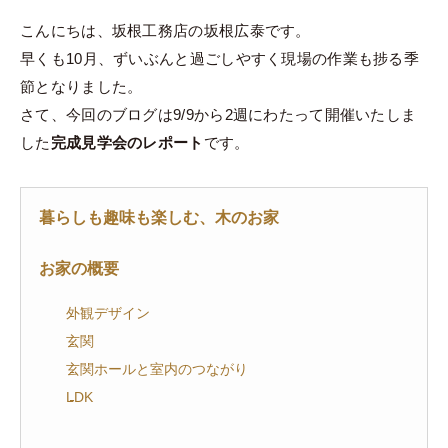
こんにちは、坂根工務店の坂根広泰です。
早くも10月、ずいぶんと過ごしやすく現場の作業も捗る季
節となりました。
さて、今回のブログは9/9から2週にわたって開催いたしま
した
完成見学会のレポート
です。
暮らしも趣味も楽しむ、木のお家
お家の概要
外観デザイン
玄関
玄関ホールと室内のつながり
LDK