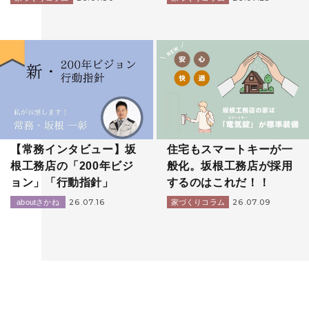
【常務インタビュー】坂
住宅もスマートキーが一
根工務店の「200年ビジ
般化。坂根工務店が採用
ョン」「行動指針」
するのはこれだ！！
26.07.16
26.07.09
aboutさかね
家づくりコラム