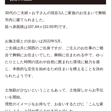
30代のご夫婦＋お子さんの現在3人ご家族のお住まいで舞鶴
市内に建てられました。
延べ床面積は107.64㎡(32.55坪)です。
お施主様との出会いは2022年5月。
ご夫婦は共に関西のご出身ですが、ご主人のお仕事のご都
合で舞鶴にお住まいでした。舞鶴に住まわれる中で、ゆっ
たりとした時間の流れや自然に囲まれた環境に魅力を感
じ、本格的な定住を始めるため住まいを構えることを決め
られたようです。
土地勘が少ないということもあって、土地探しからお手伝
いを開始。
理想のイメージをお持ちで、お会いするたびに「こんな家
にしよう」と話が盛り上がる日々でした。