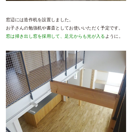
窓辺には造作机を設置しました。
お子さんの勉強机や書斎としてお使いいただく予定です。
窓は掃き出し窓を採用して、足元からも光が入る
ように。