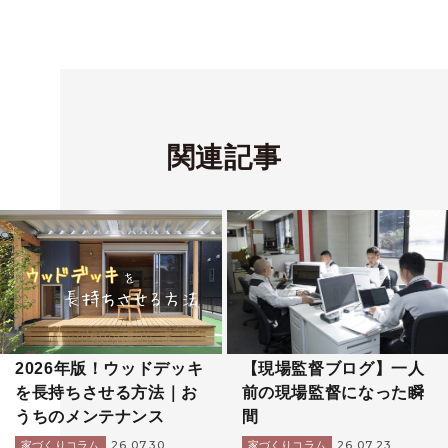
関連記事
2026年版！ウッドデッキ
【現場監督ブログ】一人
を長持ちさせる方法｜お
前の現場監督になった瞬
うちのメンテナンス
間
26.07.30
26.07.23
家づくりコラム
家づくりコラム