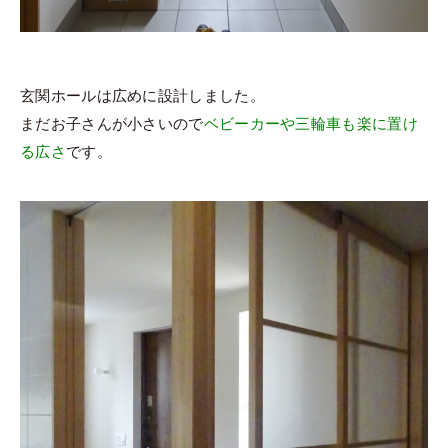
玄関ホールは広めに設計しました。
まだお子さんが小さいので
ベビーカーや三輪車も楽に置け
る広さ
です。