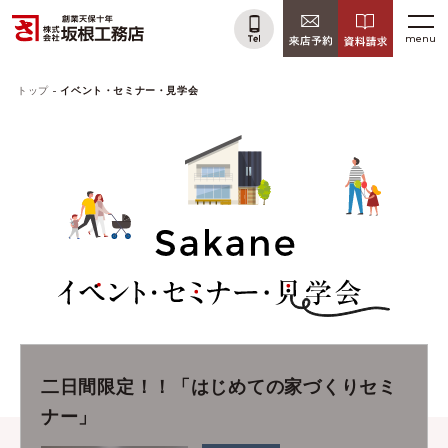
menu
トップ
イベント・セミナー・見学会
二日間限定！！「はじめての家づくりセミ
ナー」