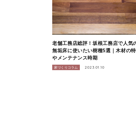
老舗工務店総評！坂根工務店で人気
無垢床に使いたい樹種5選｜木材の
やメンテナンス時期
2023.01.10
家づくりコラム