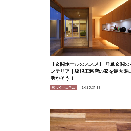
【玄関ホールのススメ】 洋風玄関の
ンテリア｜坂根工務店の家を最大限
活かそう！
2023.01.19
家づくりコラム