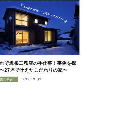
れぞ坂根工務店の手仕事！事例を探
〜27坪で叶えたこだわりの家〜
2023.01.12
施工事例