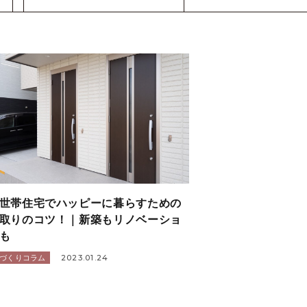
世帯住宅でハッピーに暮らすための
取りのコツ！｜新築もリノベーショ
も
2023.01.24
づくりコラム