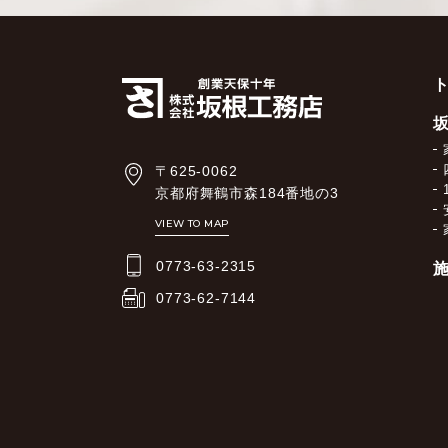
〒625-0062
京都府舞鶴市森184番地の3
VIEW TO MAP
0773-63-2315
0773-62-7144