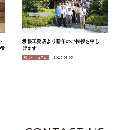
の
坂根工務店より新年のご挨拶を申し上
特徴
げます
2023.01.05
家づくりコラム