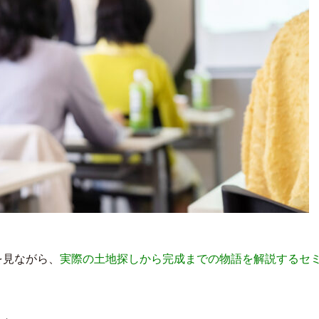
を見ながら、
実際の土地探しから完成までの物語を解説するセ