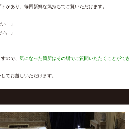
プトがあり、毎回新鮮な気持ちでご覧いただけます。
たい！」
たい。」
ますので、
気になった箇所はその場でご質問いただくことがで
心してお越しいただけます。