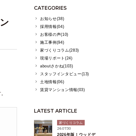
CATEGORIES
お知らせ(38)
ン
採用情報(04)
お客様の声(10)
施工事例(94)
家づくりコラム(283)
現場リポート(24)
aboutさかね(103)
スタッフインタビュー(13)
土地情報(06)
賃貸マンション情報(03)
す。
LATEST ARTICLE
家づくりコラム
26.07.30
2026年版！ウッドデ