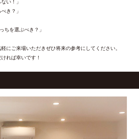
らない！」
るべき？」
どっちを選ぶべき？」
気軽にご来場いただきぜひ将来の参考にしてください。
だければ幸いです！