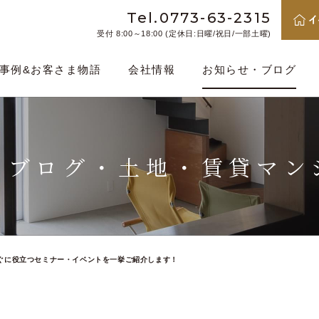
Tel.0773-63-2315
受付 8:00～18:00 (定休日:日曜/祝日/一部土曜)
事例&お客さま物語
会社情報
お知らせ・ブログ
・ブログ・
土地・賃貸マン
ぐに役立つセミナー・イベントを一挙ご紹介します！