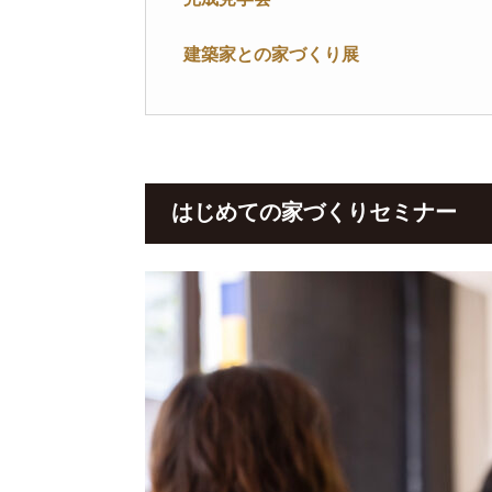
建築家との家づくり展
はじめての家づくりセミナー