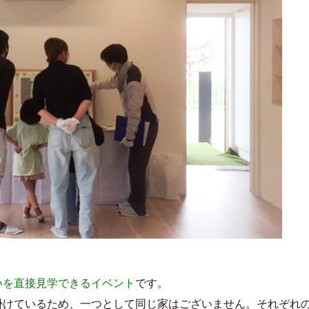
いを直接見学できるイベント
です。
掛けているため、一つとして同じ家はございません。それぞれ