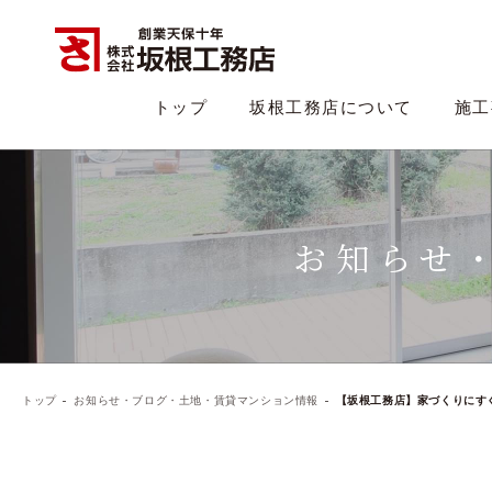
トップ
坂根工務店について
施工
お知らせ
トップ
お知らせ・ブログ・土地・賃貸マンション情報
【坂根工務店】家づくりにす