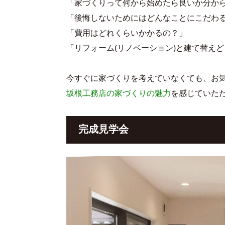
「家づくりって何から始めたら良いか分か
「後悔しないためにはどんなことにこだわ
「費用はどれくらいかかるの？」
「リフォーム(リノベーション)と建て替え
今すぐに家づくりを考えていなくても、お
坂根工務店の家づくりの魅力
を感じていた
完成見学会