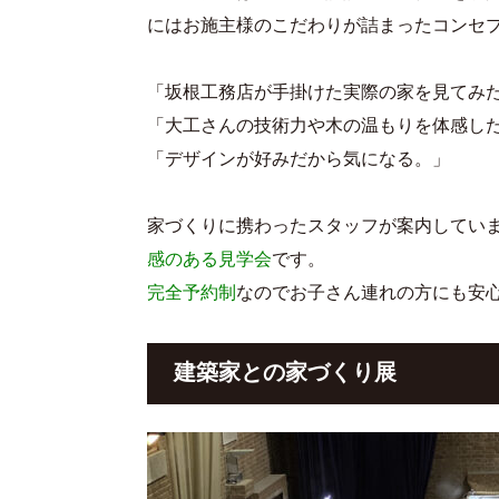
にはお施主様のこだわりが詰まったコンセ
「坂根工務店が手掛けた実際の家を見てみ
「大工さんの技術力や木の温もりを体感し
「デザインが好みだから気になる。」
家づくりに携わったスタッフが案内してい
感のある見学会
です。
完全予約制
なのでお子さん連れの方にも安
建築家との家づくり展