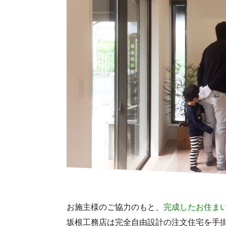
お施主様のご協力のもと、
完成したお住ま
坂根工務店は完全自由設計の注文住宅を手