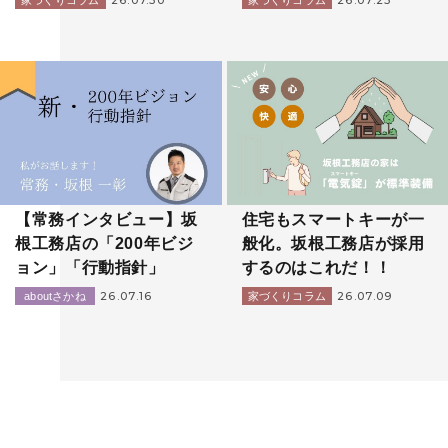
26.07.30
26.07.23
家づくりコラム
家づくりコラム
【常務インタビュー】坂
住宅もスマートキーが一
根工務店の「200年ビジ
般化。坂根工務店が採用
ョン」「行動指針」
するのはこれだ！！
26.07.16
26.07.09
aboutさかね
家づくりコラム