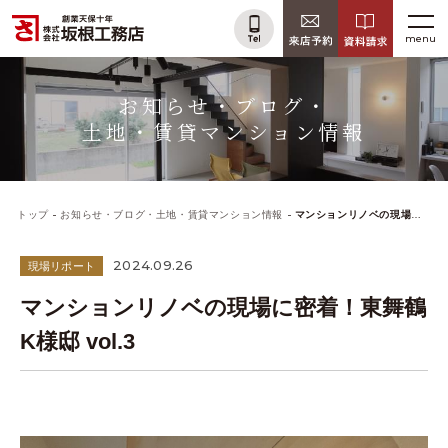
menu
お知らせ・ブログ・
土地・賃貸マンション情報
トップ
お知らせ・ブログ・土地・賃貸マンション情報
マンションリノベの現場に密着！東舞鶴K様邸 vol.3
2024.09.26
現場リポート
マンションリノベの現場に密着！東舞鶴
K様邸 vol.3