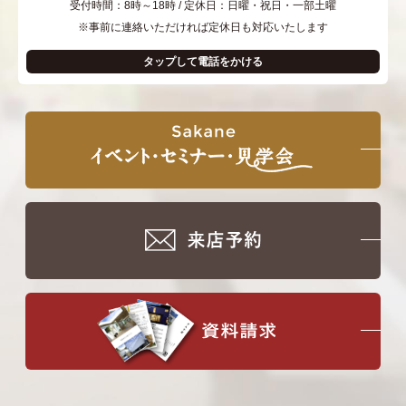
受付時間：8時～18時 / 定休日：日曜・祝日・一部土曜
※事前に連絡いただければ定休日も対応いたします
タップして電話をかける