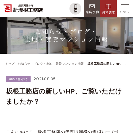
menu
お知らせ・ブログ・
土地・賃貸マンション情報
トップ
お知らせ・ブログ・土地・賃貸マンション情報
坂根工務店の新しいHP、ご覧いただけましたか？
2021.08.05
aboutさかね
坂根工務店の新しいHP、ご覧いただけ
ましたか？
こんにちは！ 坂根工務店の代表取締役の坂根功一です。