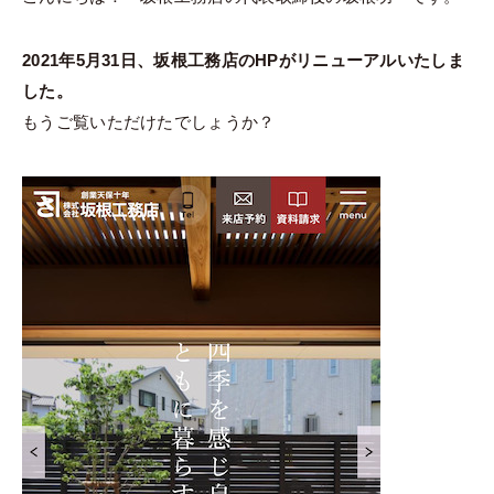
2021年5月31日、坂根工務店のHPがリニューアルいたしま
した。
もうご覧いただけたでしょうか？