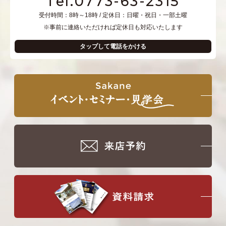
Tel.0773-63-2315
受付時間：8時～18時 / 定休日：日曜・祝日・一部土曜
※事前に連絡いただければ定休日も対応いたします
タップして電話をかける