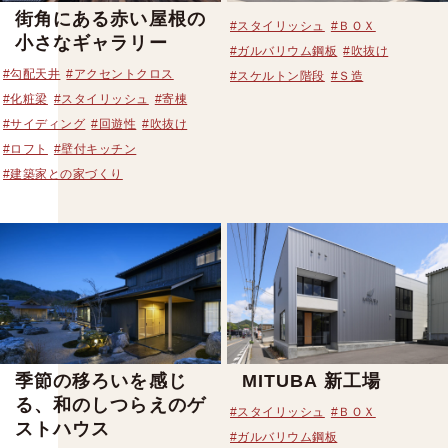
街角にある赤い屋根の
#スタイリッシュ
#ＢＯＸ
小さなギャラリー
#ガルバリウム鋼板
#吹抜け
#勾配天井
#アクセントクロス
#スケルトン階段
#Ｓ造
#化粧梁
#スタイリッシュ
#寄棟
#サイディング
#回遊性
#吹抜け
#ロフト
#壁付キッチン
#建築家との家づくり
季節の移ろいを感じ
MITUBA 新工場
る、和のしつらえのゲ
#スタイリッシュ
#ＢＯＸ
ストハウス
#ガルバリウム鋼板