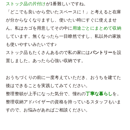
ストック品の片付け
が1番難しいですね。
「どこでも良いから空いたスペースに！」と考えると在庫
が分からなくなりますし、使いたい時にすぐに使えませ
ん。私はカゴを用意してその中に
用途ごとにまとめて収納
しています。無くなったら一目瞭然ですし、私以外の家族
も使いやすいみたいです♪
ストック品もたくさんあるので私の家には
パントリー
を設
置しました。あったら心強い収納です。
おうちづくりの前に一度考えていただき、おうちを建てた
後はできることを実践してみてください。
整理整頓が上手になった気分で、憧れの
丁寧な暮らし
を。
整理収納アドバイザーの資格を持っているスタッフもいま
すので、お悩みがあればご相談ください。