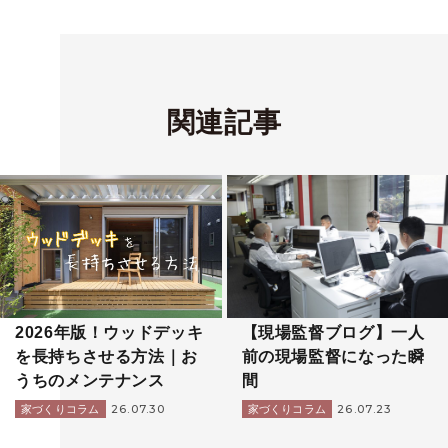
関連記事
2026年版！ウッドデッキ
【現場監督ブログ】一人
を長持ちさせる方法｜お
前の現場監督になった瞬
うちのメンテナンス
間
26.07.30
26.07.23
家づくりコラム
家づくりコラム