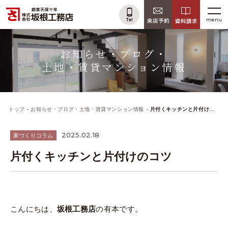
menu
お知らせ・ブログ・
土地・賃貸マンション情報
トップ
お知らせ・ブログ・土地・賃貸マンション情報
片付くキッチンと片付けのコツ
2025.02.18
家づくりコラム
片付くキッチンと片付けのコツ
こんにちは、
坂根工務店
の有本です。