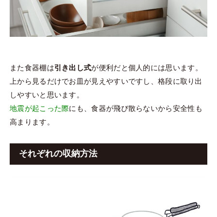
また食器棚は
引き出し式
が便利だと個人的には思います。
上から見るだけでお皿が見えやすいですし、格段に取り出
しやすいと思います。
地震が起こった際
にも、食器が飛び散らないから安全性も
高まります。
それぞれの収納方法