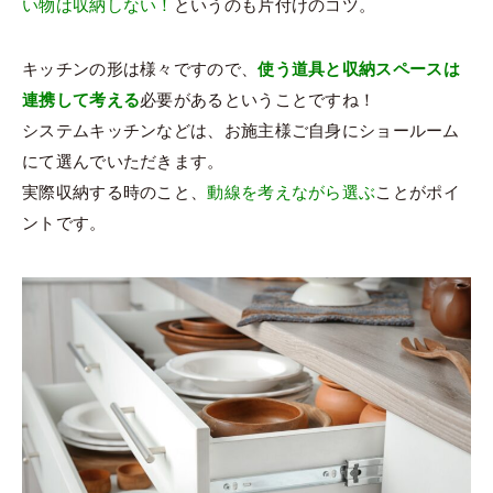
い物は収納しない！
というのも片付けのコツ。
キッチンの形は様々ですので、
使う道具と収納スペースは
連携して考える
必要があるということですね！
システムキッチンなどは、お施主様ご自身にショールーム
にて選んでいただきます。
実際収納する時のこと、
動線を考えながら選ぶ
ことがポイ
ントです。