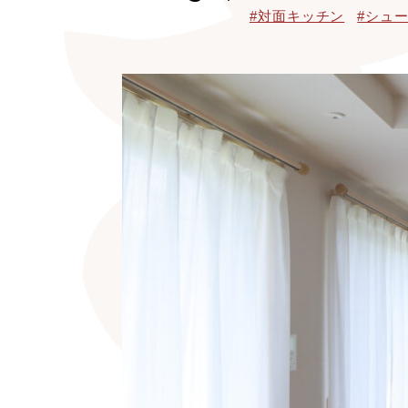
#対面キッチン
#シュ