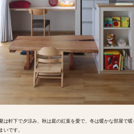
夏は軒下で夕涼み、秋は庭の紅葉を愛で、冬は暖かな部屋で暖
まいです。