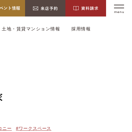
menu
土地・賃貸マンション情報
採用情報
家
コニー
#ワークスペース