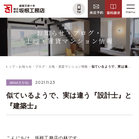
menu
お知らせ・ブログ・
土地・賃貸マンション情報
トップ
お知らせ・ブログ・土地・賃貸マンション情報
似ているようで、実は違う『設計士』と『建築士』
2021.11.23
aboutさかね
似ているようで、実は違う『設計士』と
『建築士』
こんにちは、坂根工務店の林です。