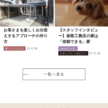
お客さまを楽しくお出迎
【スタッフインタビュ
えするアプローチの作り
ー】坂根工務店の家は
方
「信頼できる」家
21.11.18
家づくりコラム
aboutさかね
21.11.25
スタッフインタビュー
一覧へ戻る