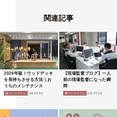
関連記事
2026年版！ウッドデッキ
【現場監督ブログ】一人
を長持ちさせる方法｜お
前の現場監督になった瞬
うちのメンテナンス
間
26.07.30
26.07.23
家づくりコラム
家づくりコラム