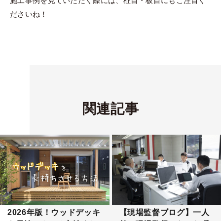
施工事例を見ていただく際には、柾目・板目にもご注目く
ださいね！
関連記事
2026年版！ウッドデッキ
【現場監督ブログ】一人