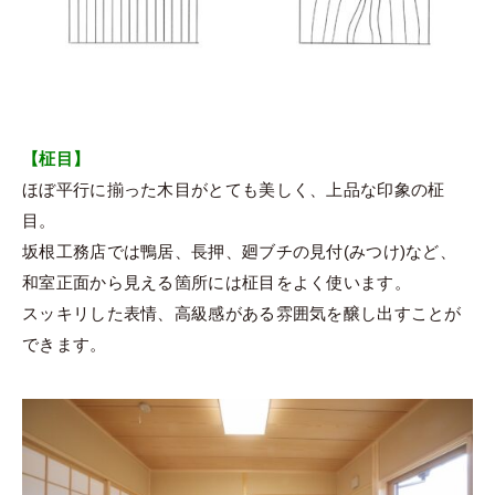
【柾目】
ほぼ平行に揃った木目がとても美しく、上品な印象の柾
目。
坂根工務店では鴨居、長押、廻ブチの見付(みつけ)など、
和室正面から見える箇所には柾目をよく使います。
スッキリした表情、高級感がある雰囲気を醸し出すことが
できます。