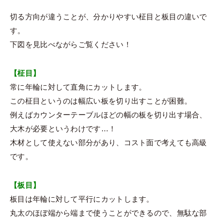
切る方向が違うことが、分かりやすい柾目と板目の違いで
す。
下図を見比べながらご覧ください！
【柾目】
常に年輪に対して直角にカットします。
この柾目というのは幅広い板を切り出すことが困難。
例えばカウンターテーブルほどの幅の板を切り出す場合、
大木が必要というわけです…！
木材として使えない部分があり、コスト面で考えても高級
です。
【板目】
板目は年輪に対して平行にカットします。
丸太のほぼ端から端まで使うことができるので、無駄な部