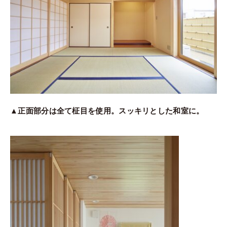
▲正面部分は全て柾目を使用。スッキリとした和室に。