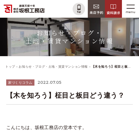
menu
お知らせ・ブログ・
土地・賃貸マンション情報
トップ
お知らせ・ブログ・土地・賃貸マンション情報
【木を知ろう】柾目と板目どう違う？
2022.07.05
家づくりコラム
【木を知ろう】柾目と板目どう違う？
こんにちは、坂根工務店の堂本です。