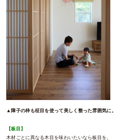
▲障子の枠も柾目を使って美しく整った雰囲気に。
【板目】
木材ごとに異なる木目を味わいたいなら板目を。