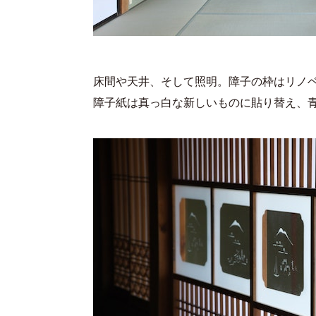
床間や天井、そして照明。障子の枠はリノ
障子紙は真っ白な新しいものに貼り替え、