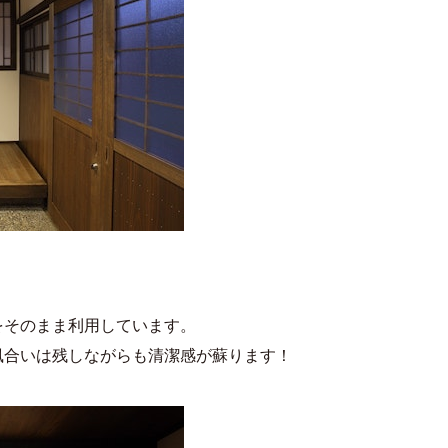
をそのまま利用しています。
風合いは残しながらも清潔感が蘇ります！