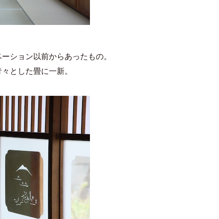
ベーション以前からあったもの。
青々とした畳に一新。