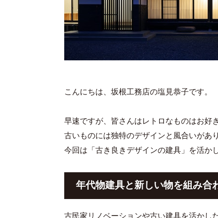
こんにちは、坂根工務店の塩見恭子です。
早速ですが、皆さんはレトロなものはお好
古いものには独特のデザインと風合いがあ
今回は「古き良きデザインの建具」を活か
年代物建具と新しい物を組み合
古民家リノベーションや古い建具を活かし