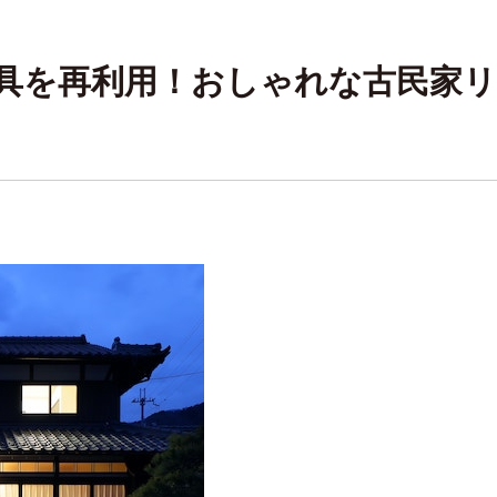
具を再利用！おしゃれな古民家