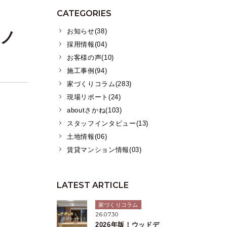
CATEGORIES
お知らせ(38)
リノ
採用情報(04)
お客様の声(10)
施工事例(94)
家づくりコラム(283)
現場リポート(24)
aboutさかね(103)
スタッフインタビュー(13)
土地情報(06)
賃貸マンション情報(03)
LATEST ARTICLE
家づくりコラム
26.07.30
2026年版！ウッドデ