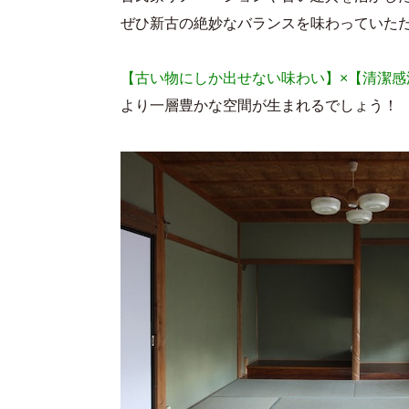
ぜひ新古の絶妙なバランスを味わっていた
【古い物にしか出せない味わい】×【清潔感
より一層豊かな空間が生まれるでしょう！