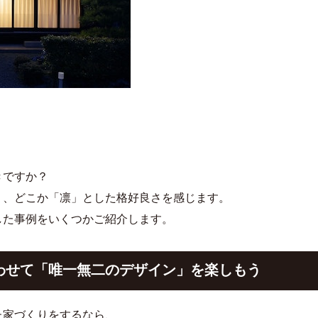
きですか？
り、どこか「凛」とした格好良さを感じます。
した事例をいくつかご紹介します。
わせて「唯一無二のデザイン」を楽しもう
た家づくりをするなら、