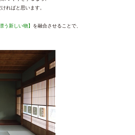
だければと思います。
漂う新しい物】
を融合させることで、