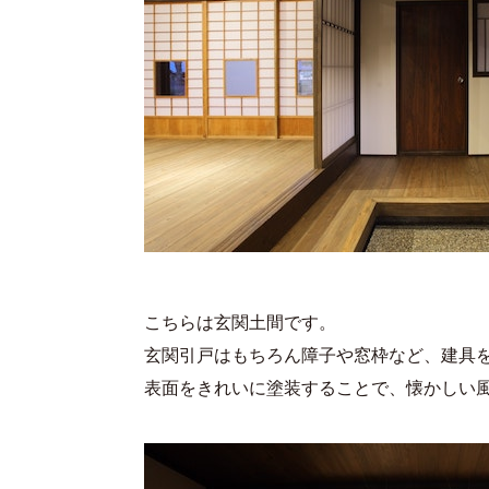
こちらは玄関土間です。
玄関引戸はもちろん障子や窓枠など、建具
表面をきれいに塗装することで、懐かしい