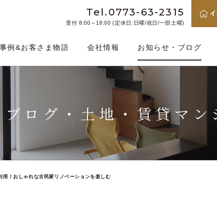
Tel.0773-63-2315
受付 8:00～18:00 (定休日:日曜/祝日/一部土曜)
事例&お客さま物語
会社情報
お知らせ・ブログ
・ブログ・
土地・賃貸マン
利用！おしゃれな古民家リノベーションを楽しむ