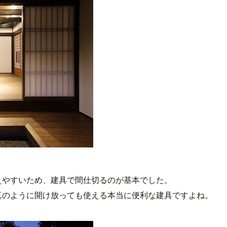
えやすいため、建具で間仕切るのが基本でした。
真のように開け放っても使える本当に便利な建具ですよね。